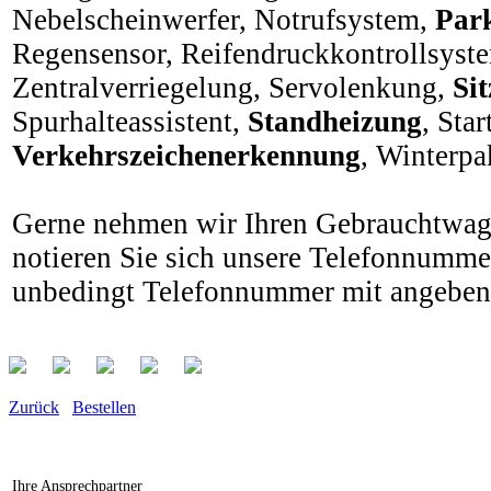
Nebelscheinwerfer, Notrufsystem,
Park
Regensensor, Reifendruckkontrollsyste
Zentralverriegelung, Servolenkung,
Sit
Spurhalteassistent,
Standheizung
, Sta
Verkehrszeichenerkennung
, Winterpa
Gerne nehmen wir Ihren Gebrauchtwage
notieren Sie sich unsere Telefonnumme
unbedingt Telefonnummer mit angeben
Zurück
Bestellen
Ihre Ansprechpartner